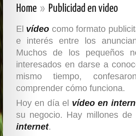
Home
»
Publicidad en video
El
vídeo
como formato publici
e interés entre los anunci
Muchos de los pequeños ne
interesados en darse a cono
mismo tiempo, confesaron
comprender cómo funciona.
Hoy en día el
vídeo en intern
su negocio. Hay millones d
internet
.